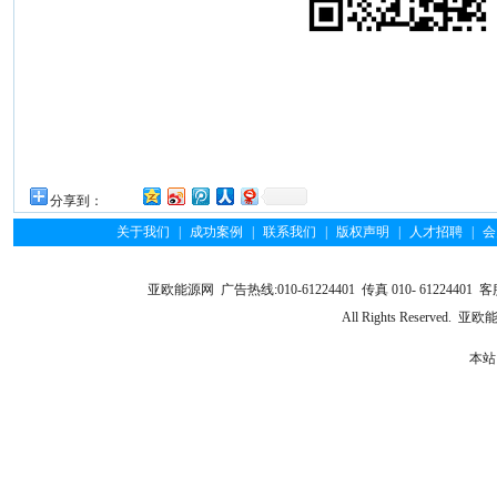
分享到：
关于我们
|
成功案例
|
联系我们
|
版权声明
|
人才招聘
|
会
亚欧能源网 广告热线:010-61224401 传真 010- 61224401 客服
All Rights Reserve
本站