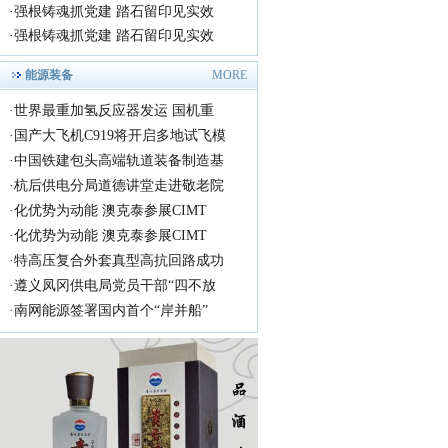
·
强根铸魂抓党建 踏石留印见实效
·
强根铸魂抓党建 踏石留印见实效
能源装备
MORE
·
世界最重加氢反应器发运 国机重
·
国产大飞机C919将开启多地试飞模
·
中国铁建包头高端轨道装备制造基
·
杭后供电分局道德讲堂走进敬老院
·
化优势为动能 澳克泰参展CIMT
·
化优势为动能 澳克泰参展CIMT
·
特高压复合外套真型高抗回路成功
·
遵义凤冈供电局党员干部“四不放
·
南网能源签署国内首个“岸并船”