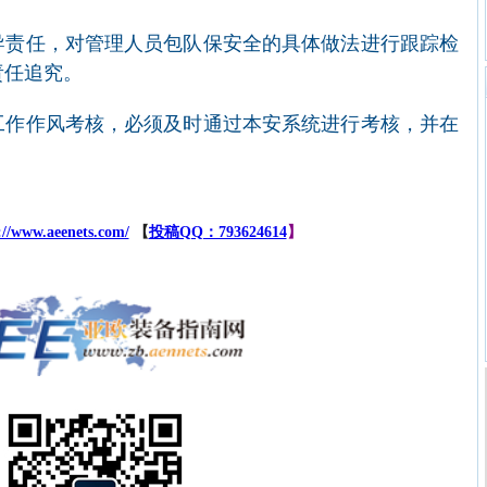
导责任，对管理人员包队保安全的具体做法进行跟踪检
责任追究。
工作作风考核，必须及时通过本安系统进行考核，并在
://www.aeenets.com/
【
投稿QQ：793624614
】