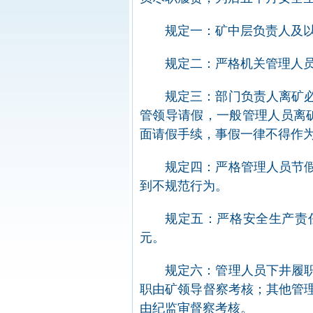
规定一：矿中层负责人及
规定二：严格机关管理人
规定三：部门负责人离矿
管领导请假，一般管理人员离
面请假手续，事假一律不得作
规定四：严格管理人员节
到不规范行为。
规定五：严格安全生产责
元。
规定六：管理人员下井履
职由矿领导督察考核；其他管
由纪监审督察考核。