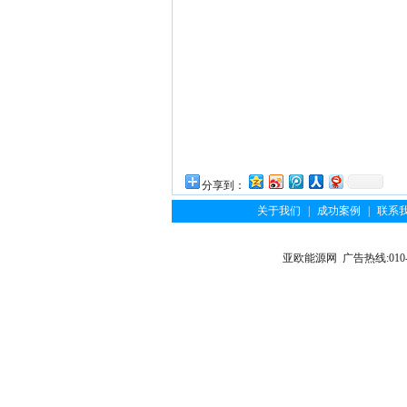
分享到：
关于我们
|
成功案例
|
联系
亚欧能源网 广告热线:010-6122