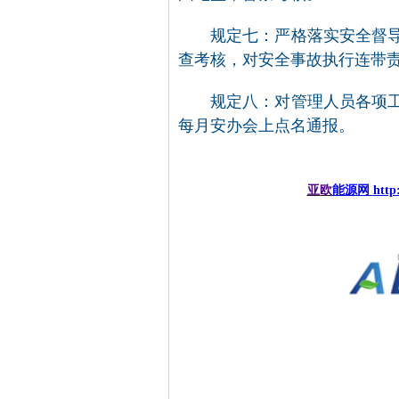
规定七：严格落实安全督
查考核，对安全事故执行连带
规定八：对管理人员各项
每月安办会上点名通报。
亚欧
能源网
http