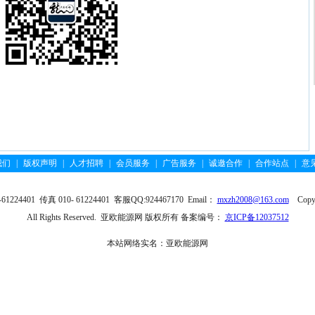
我们
|
版权声明
|
人才招聘
|
会员服务
|
广告服务
|
诚邀合作
|
合作站点
|
意
4401 传真 010- 61224401 客服QQ:924467170 Email：
mxzh2008@163.com
Copyri
All Rights Reserved. 亚欧能源网 版权所有 备案编号：
京ICP备12037512
本站网络实名：亚欧能源网