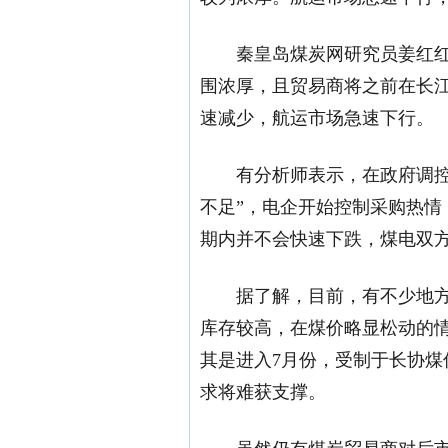
秦皇岛煤炭网研究员姜红
围浓厚，且贸易商将之前在长
速减少，航运市场急速下行。
有分析师表示，在政府调
不足”，电企开始控制采购热
期内并不会快速下跌，煤电双
据了解，目前，有不少地
库存较高，在煤价略显松动的
其是进入7月份，受制于长协
求将难获支撑。