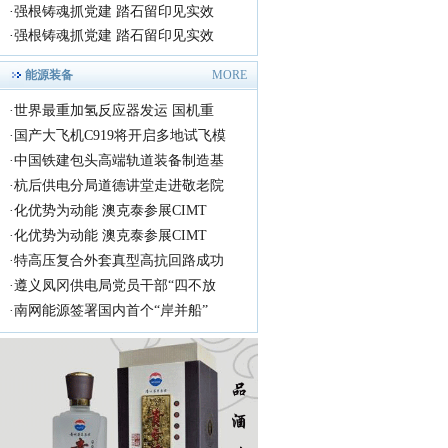
·
强根铸魂抓党建 踏石留印见实效
·
强根铸魂抓党建 踏石留印见实效
能源装备
MORE
·
世界最重加氢反应器发运 国机重
·
国产大飞机C919将开启多地试飞模
·
中国铁建包头高端轨道装备制造基
·
杭后供电分局道德讲堂走进敬老院
·
化优势为动能 澳克泰参展CIMT
·
化优势为动能 澳克泰参展CIMT
·
特高压复合外套真型高抗回路成功
·
遵义凤冈供电局党员干部“四不放
·
南网能源签署国内首个“岸并船”