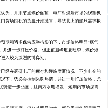
红认为，月末节点煤价触顶，电厂对煤炭市场的观望氛
江口货场囤积的货盘开始抛售，导致北上的船只需求极
控预期和诸多保供应举措影响下，市场价格明显“底气
情，并进一步打压价格。但正值迎峰度夏旺季，煤价短
方进入较为激烈的博弈期。
方已经在调研电厂的库存和迎峰度夏情况，不少电企的
情况下，势必会控制采购热情，并进一步打压价格，尤
煤优势进一步凸显，且南方水电增发，短期内市场煤需