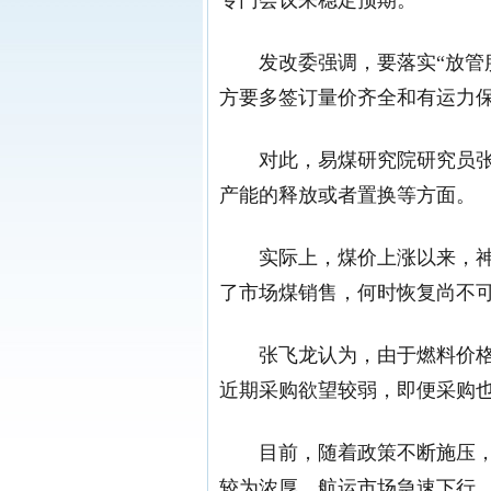
发改委强调，要落实“放管
方要多签订量价齐全和有运力
对此，易煤研究院研究员张
产能的释放或者置换等方面。
实际上，煤价上涨以来，
了市场煤销售，何时恢复尚不
张飞龙认为，由于燃料价
近期采购欲望较弱，即便采购
目前，随着政策不断施压
较为浓厚。航运市场急速下行，