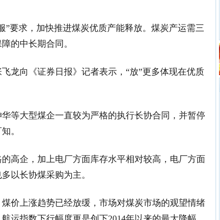
服”要求，加快推进煤炭优质产能释放。煤炭产运需三
保障的中长期合同。
飞龙向《证券日报》记者表示，“放”更多体现在优质
神华等大型煤企一直较为严格的执行长协合同，并暂停
可知。
格的高企，加上电厂方面库存水平相对较高，电厂方面
也多以长协煤采购为主。
，煤价上涨趋势已经放缓，市场对煤炭市场的观望情绪
航运指数下行幅度更是创下2014年以来的最大降幅。