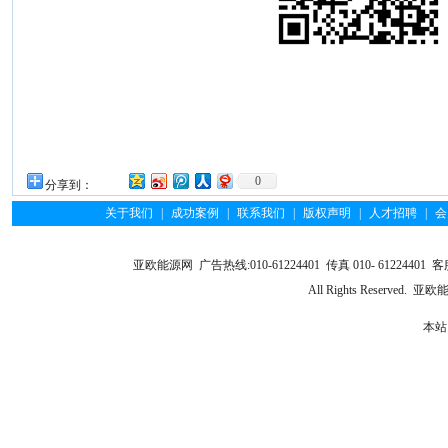
0
分享到：
关于我们
|
成功案例
|
联系我们
|
版权声明
|
人才招聘
|
会
亚欧能源网 广告热线:010-61224401 传真 010- 61224401 客服
All Rights Reserve
本站