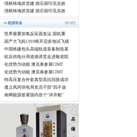
·
强根铸魂抓党建 踏石留印见实效
·
强根铸魂抓党建 踏石留印见实效
能源装备
MORE
·
世界最重加氢反应器发运 国机重
·
国产大飞机C919将开启多地试飞模
·
中国铁建包头高端轨道装备制造基
·
杭后供电分局道德讲堂走进敬老院
·
化优势为动能 澳克泰参展CIMT
·
化优势为动能 澳克泰参展CIMT
·
特高压复合外套真型高抗回路成功
·
遵义凤冈供电局党员干部“四不放
·
南网能源签署国内首个“岸并船”