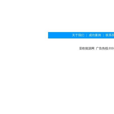
关于我们
|
成功案例
|
联系
亚欧能源网 广告热线:010-6122