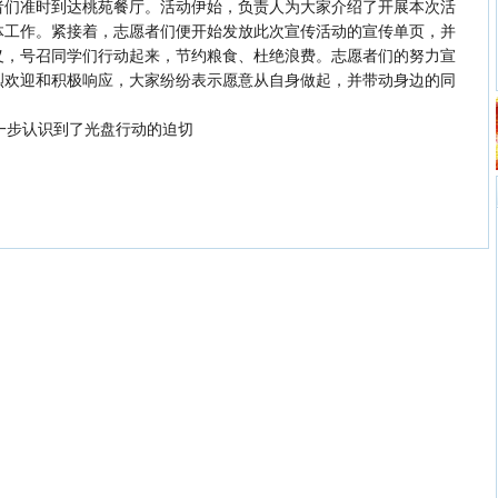
者们准时到达桃苑餐厅。活动伊始，负责人为大家介绍了开展本次活
体工作。紧接着，志愿者们便开始发放此次宣传活动的宣传单页，并
义，号召同学们行动起来，节约粮食、杜绝浪费。志愿者们的努力宣
烈欢迎和积极响应，大家纷纷表示愿意从自身做起，并带动身边的同
步认识到了光盘行动的迫切